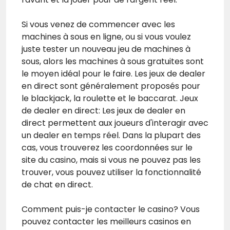
Si vous venez de commencer avec les
machines à sous en ligne, ou si vous voulez
juste tester un nouveau jeu de machines à
sous, alors les machines à sous gratuites sont
le moyen idéal pour le faire. Les jeux de dealer
en direct sont généralement proposés pour
le blackjack, la roulette et le baccarat. Jeux
de dealer en direct: Les jeux de dealer en
direct permettent aux joueurs d'interagir avec
un dealer en temps réel. Dans la plupart des
cas, vous trouverez les coordonnées sur le
site du casino, mais si vous ne pouvez pas les
trouver, vous pouvez utiliser la fonctionnalité
de chat en direct.
Comment puis-je contacter le casino? Vous
pouvez contacter les meilleurs casinos en