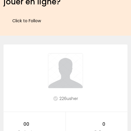
jouer en ligne?
Click to Follow
226usher
00
0