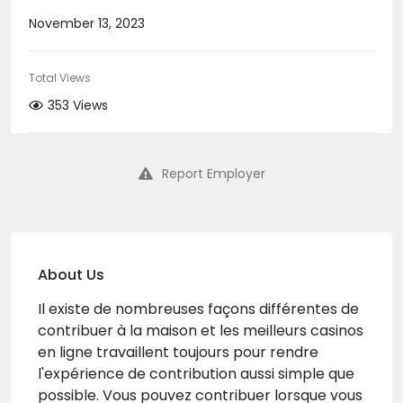
November 13, 2023
Total Views
353 Views
Report Employer
About Us
Il existe de nombreuses façons différentes de
contribuer à la maison et les meilleurs casinos
en ligne travaillent toujours pour rendre
l'expérience de contribution aussi simple que
possible. Vous pouvez contribuer lorsque vous