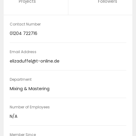
Projects
Followers
Contact Number
01204 722716
Email Address
elizaduffel@t-online.de
Department
Mixing & Mastering
Number of Employees
N/A
Member Since