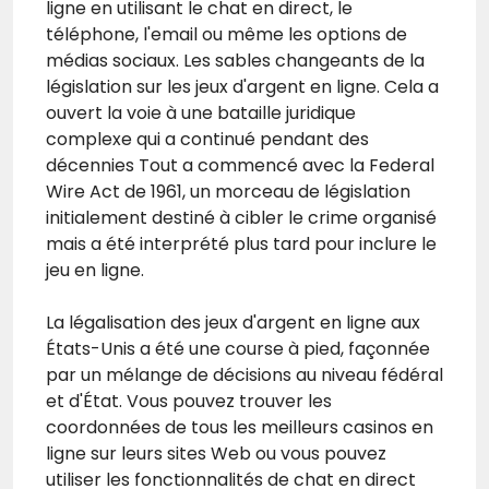
ligne en utilisant le chat en direct, le
téléphone, l'email ou même les options de
médias sociaux. Les sables changeants de la
législation sur les jeux d'argent en ligne. Cela a
ouvert la voie à une bataille juridique
complexe qui a continué pendant des
décennies Tout a commencé avec la Federal
Wire Act de 1961, un morceau de législation
initialement destiné à cibler le crime organisé
mais a été interprété plus tard pour inclure le
jeu en ligne.
La légalisation des jeux d'argent en ligne aux
États-Unis a été une course à pied, façonnée
par un mélange de décisions au niveau fédéral
et d'État. Vous pouvez trouver les
coordonnées de tous les meilleurs casinos en
ligne sur leurs sites Web ou vous pouvez
utiliser les fonctionnalités de chat en direct