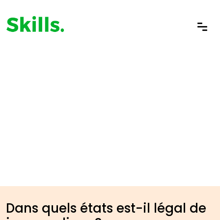
Dans quels états est-il légal de